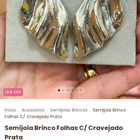
16
%
OFF
Início
.
Acessórios
.
Semijoias Brincos
.
Semijoia Brinco
Folhas C/ Cravejado Prata
Semijoia Brinco Folhas C/ Cravejado
Prata