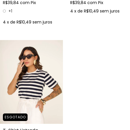
R$39,84
com
Pix
R$39,84
com
Pix
+1
4
x de
R$10,49
sem juros
4
x de
R$10,49
sem juros
ESGOTADO