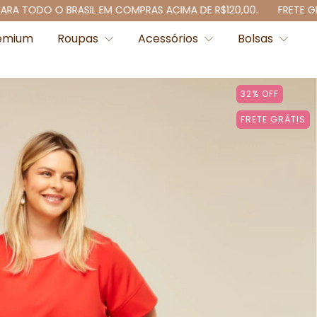
BRASIL EM COMPRAS ACIMA DE R$120,00.
FRETE GRÁTIS PARA T
emium
Roupas
Acessórios
Bolsas
32
%
OFF
FRETE GRÁTIS