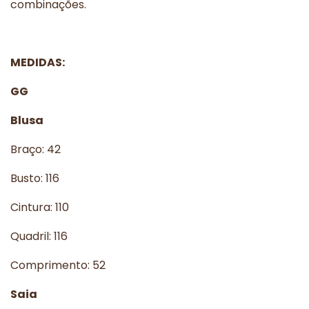
combinações.
MEDIDAS:
GG
Blusa
Braço: 42
Busto: 116
Cintura: 110
Quadril: 116
Comprimento: 52
Saia