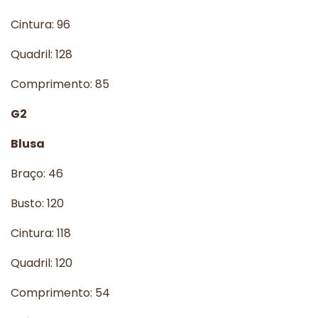
Cintura: 96
Quadril: 128
Comprimento: 85
G2
Blusa
Braço: 46
Busto: 120
Cintura: 118
Quadril: 120
Comprimento: 54