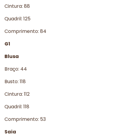
Cintura: 88
Quadril: 125
Comprimento: 84
G1
Blusa
Braço: 44
Busto: 118
Cintura: 112
Quadril: 118
Comprimento: 53
Saia